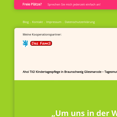
Freie Plätze?
Sprech­en Sie mich jederzeit einfach an!
Blog
Kontakt
Impressum
Datenschutzerklärung
Meine Kooperationspartner:
Ahoi TiG! Kindertagespflege in Braunschweig Gliesmarode – Tagesmut