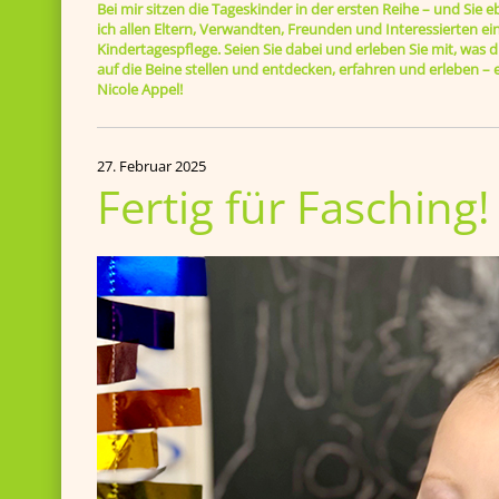
Bei mir sitzen die Tageskinder in der ersten Reihe – und Sie 
ich allen Eltern, Verwandten, Freunden und Interessierten ein
Kindertagespflege. Seien Sie dabei und erleben Sie mit, was di
auf die Beine stellen und entdecken, erfahren und erleben 
Nicole Appel!
27. Februar 2025
Fertig für Fasching!