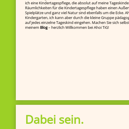
ich eine Kindertagespflege, die absolut auf meine Tageskinde
Räumlichkeiten für die Kindertagespflege haben einen Außenb
Spielplätze und ganz viel Natur sind ebenfalls um die Ecke. Ah
Kindergarten, ich kann aber durch die kleine Gruppe pädagog
auf jedes einzelne Tageskind ein­gehen. Machen Sie sich selbst e
meinem
Blog
– herzlich Willkommen bei Ahoi TiG!
Dabei sein.