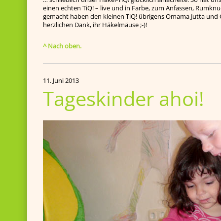
einen echten TiQ! – live und in Farbe, zum Anfassen, Rumkn
gemacht haben den kleinen TiQ! übrigens Omama Jutta und Chr
herzlichen Dank, ihr Häkelmäuse ;-)!
^ Nach oben.
11. Juni 2013
Tageskinder ahoi!