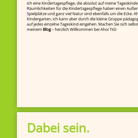
ich eine Kindertagespflege, die absolut auf meine Tageskinde
Räumlichkeiten für die Kindertagespflege haben einen Außenb
Spielplätze und ganz viel Natur sind ebenfalls um die Ecke. Ah
Kindergarten, ich kann aber durch die kleine Gruppe pädagog
auf jedes einzelne Tageskind ein­gehen. Machen Sie sich selbst e
meinem
Blog
– herzlich Willkommen bei Ahoi TiG!
Dabei sein.