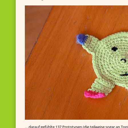
… darauf gefühlte 137 Prototypen (die teilweise sogar an Top