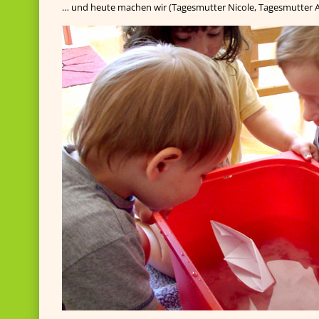
… und heute machen wir (Tagesmutter Nicole, Tagesmutter A