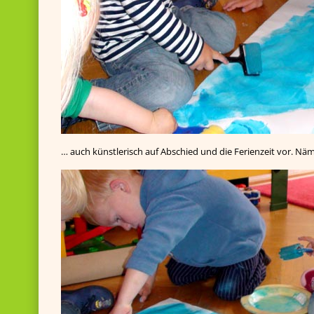
… auch künstlerisch auf Abschied und die Ferienzeit vor. Nä