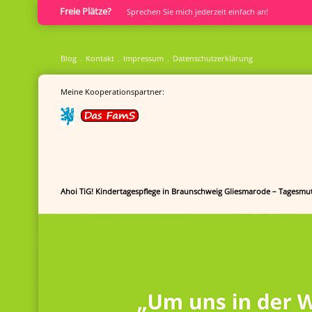
Freie Plätze?
Sprech­en Sie mich jederzeit einfach an!
Blog
Kontakt
Impressum
Datenschutzerklärung
Meine Kooperationspartner:
Ahoi TiG! Kindertagespflege in Braunschweig Gliesmarode – Tagesmut