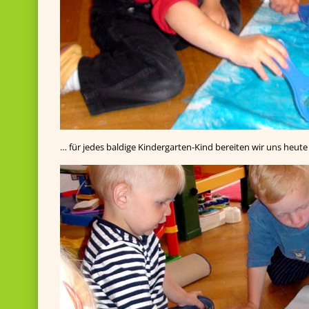
… für jedes baldige Kindergarten-Kind bereiten wir uns heut