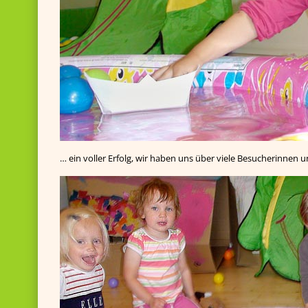
… ein voller Erfolg, wir haben uns über viele Besucherinnen 