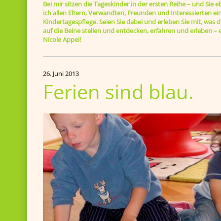
Bei mir sitzen die Tageskinder in der ersten Reihe – und Sie 
ich allen Eltern, Verwandten, Freunden und Interessierten ein
Kindertagespflege. Seien Sie dabei und erleben Sie mit, was di
auf die Beine stellen und entdecken, erfahren und erleben 
Nicole Appel!
26. Juni 2013
Ferien sind blau.