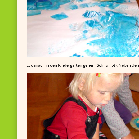
… danach in den Kindergarten gehen (Schnüff :-(). Neben d