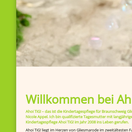
Willkommen bei Aho
Ahoi TiG! – das ist die Kindertagespflege für Braunschweig
Nicole Appel. Ich bin qualifizierte Tagesmutter mit langjähr
Kindertagespflege Ahoi TiG! im Jahr 2008 ins Leben gerufen.
Ahoi TiG! liegt im Herzen von Gliesmarode im zweitältesten F