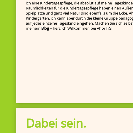
ich eine Kindertagespflege, die absolut auf meine Tageskinde
Räumlichkeiten für die Kindertagespflege haben einen Außenb
Spielplätze und ganz viel Natur sind ebenfalls um die Ecke. Ah
Kindergarten, ich kann aber durch die kleine Gruppe pädagog
auf jedes einzelne Tageskind ein­gehen. Machen Sie sich selbst e
meinem
Blog
– herzlich Willkommen bei Ahoi TiG!
Dabei sein.