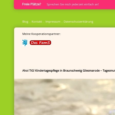
Freie Plätze?
Sprech­en Sie mich jederzeit einfach an!
Blog
Kontakt
Impressum
Datenschutzerklärung
Meine Kooperationspartner:
Ahoi TiG! Kindertagespflege in Braunschweig Gliesmarode – Tagesmut