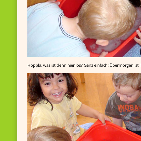
Hoppla, was ist denn hier los? Ganz einfach: Übermorgen ist