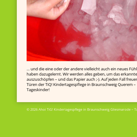
… und die eine oder der andere vielleicht auch ein neues Fühl
haben dazugelernt. Wir werden alles geben, um das erkannte
auszuschöpfen – und das Papier auch ;-). Auf jeden Fall freue
Türen der TiQ! Kindertagespflege in Braunschweig Querem – 
Tageskinder!
© 2026 Ahoi TiG! Kindertagespflege in Braunschweig Gliesmarode – T