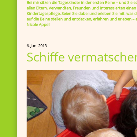
Bei mir sitzen die Tageskinder in der ersten Reihe – und Sie e
allen Eltern, Verwandten, Freunden und Interessierten einen B
Kindertagespflege. Seien Sie dabei und erleben Sie mit, was di
auf die Beine stellen und entdecken, erfahren und erleben 
Nicole Appel!
6. Juni 2013
Schiffe vermatsche