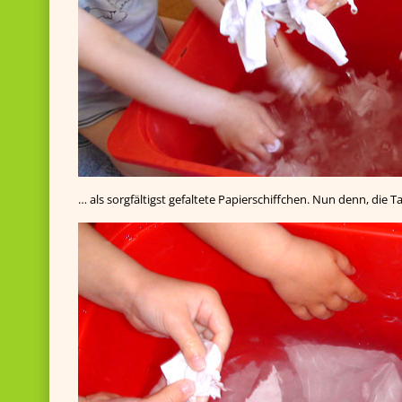
… als sorgfältigst gefaltete Papierschiffchen. Nun denn, die