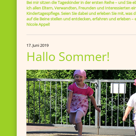
Bei mir sitzen die Tageskinder in der ersten Reihe – und Sie 
ich allen Eltern, Verwandten, Freunden und Interessierten ein
Kindertagespflege. Seien Sie dabei und erleben Sie mit, was di
auf die Beine stellen und entdecken, erfahren und erleben 
Nicole Appel!
17. Juni 2019
Hallo Sommer!