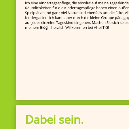
ich eine Kindertagespflege, die absolut auf meine Tageskinde
Räumlichkeiten für die Kindertagespflege haben einen Außenb
Spielplätze und ganz viel Natur sind ebenfalls um die Ecke. Ah
Kindergarten, ich kann aber durch die kleine Gruppe pädagog
auf jedes einzelne Tageskind ein­gehen. Machen Sie sich selbst e
meinem
Blog
– herzlich Willkommen bei Ahoi TiG!
Dabei sein.