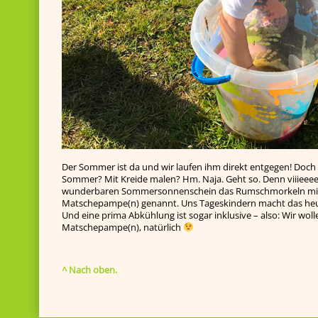
Der Sommer ist da und wir laufen ihm direkt entgegen! Doch
Sommer? Mit Kreide malen? Hm. Naja. Geht so. Denn viiieee
wunderbaren Sommersonnenschein das Rumschmorkeln mit
Matschepampe(n) genannt. Uns Tageskindern macht das heute
Und eine prima Abkühlung ist sogar inklusive – also: Wir wo
Matschepampe(n), natürlich
^ Nach oben.