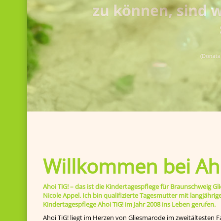
Willkommen bei Aho
Ahoi TiG! – das ist die Kindertagespflege für Braunschweig
Nicole Appel. Ich bin qualifizierte Tagesmutter mit langjähr
Kindertagespflege Ahoi TiG! im Jahr 2008 ins Leben gerufen.
Ahoi TiG! liegt im Herzen von Gliesmarode im zweitältesten F