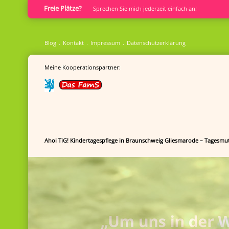
Freie Plätze?
Sprech­en Sie mich jederzeit einfach an!
Blog
Kontakt
Impressum
Datenschutzerklärung
Meine Kooperationspartner:
Ahoi TiG! Kindertagespflege in Braunschweig Gliesmarode – Tagesmut