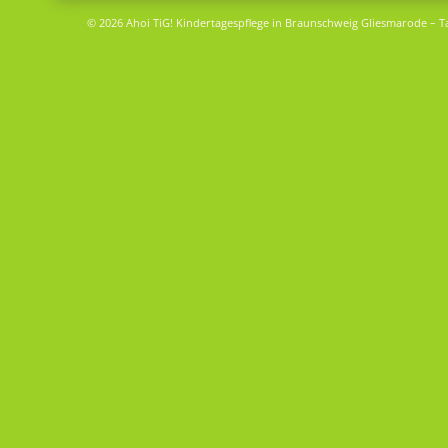
© 2026 Ahoi TiG! Kindertagespflege in Braunschweig Gliesmarode – T