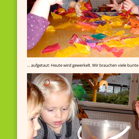
… aufgetaut: Heute wird gewerkelt. Wir brauchen viele bunt