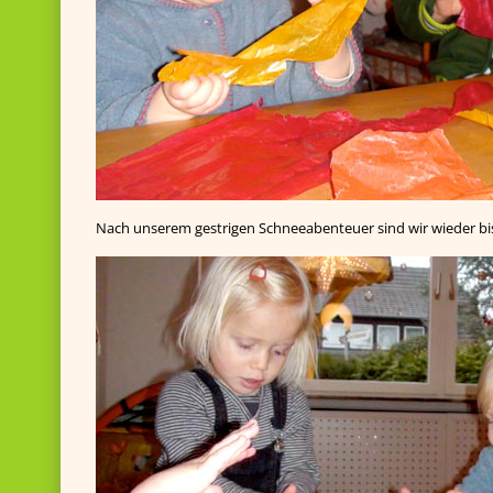
Nach unserem gestrigen Schneeabenteuer sind wir wieder bis