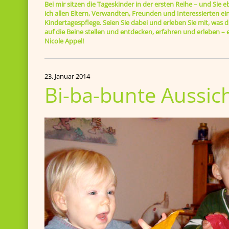
Bei mir sitzen die Tageskinder in der ersten Reihe – und Sie 
ich allen Eltern, Verwandten, Freunden und Interessierten ein
Kindertagespflege. Seien Sie dabei und erleben Sie mit, was di
auf die Beine stellen und entdecken, erfahren und erleben 
Nicole Appel!
23. Januar 2014
Bi-ba-bunte Aussic