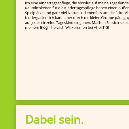
ich eine Kindertagespflege, die absolut auf meine Tageskinde
Räumlichkeiten für die Kindertagespflege haben einen Außenb
Spielplätze und ganz viel Natur sind ebenfalls um die Ecke. Ah
Kindergarten, ich kann aber durch die kleine Gruppe pädagog
auf jedes einzelne Tageskind ein­gehen. Machen Sie sich selbst e
meinem
Blog
– herzlich Willkommen bei Ahoi TiG!
Dabei sein.