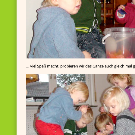
… viel Spaß macht, probieren wir das Ganze auch gleich mal 