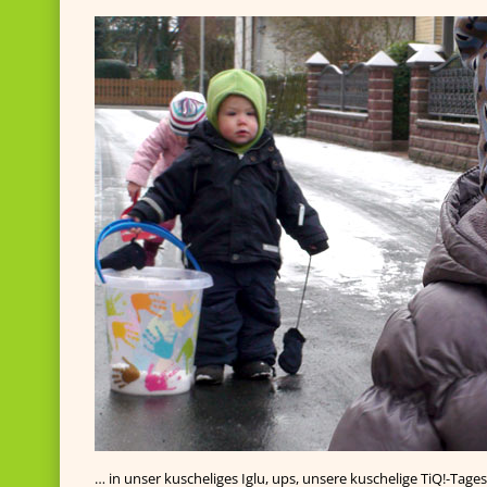
… in unser kuscheliges Iglu, ups, unsere kuschelige TiQ!-Ta