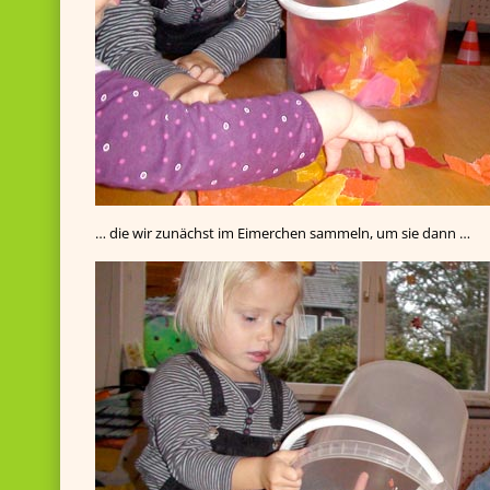
… die wir zunächst im Eimerchen sammeln, um sie dann …