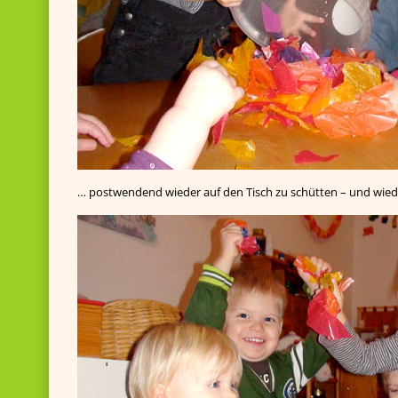
… postwendend wieder auf den Tisch zu schütten – und wied