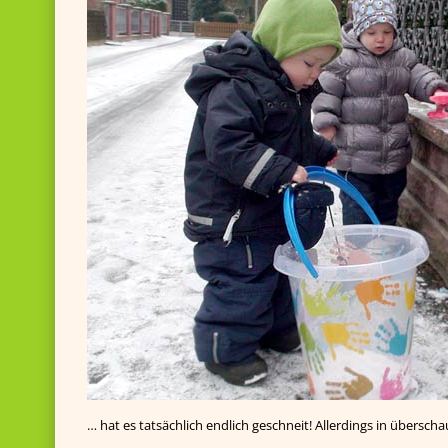
… hat es tatsächlich endlich geschneit! Allerdings in übersc