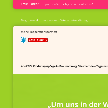
Freie Plätze?
Sprech­en Sie mich jederzeit einfach an!
Blog
Kontakt
Impressum
Datenschutzerklärung
Meine Kooperationspartner:
Ahoi TiG! Kindertagespflege in Braunschweig Gliesmarode – Tagesmut