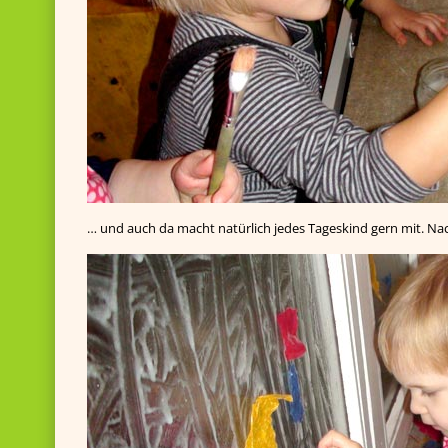
… und auch da macht natürlich jedes Tageskind gern mit. N