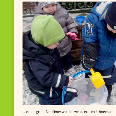
… einem groooßen Eimer werden wir zu echten Schneekanonen