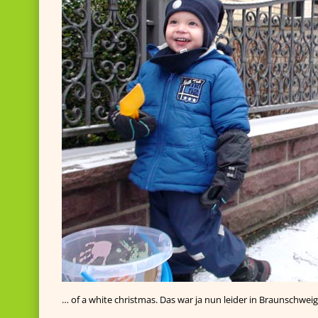
… of a white christmas. Das war ja nun leider in Braunschweig