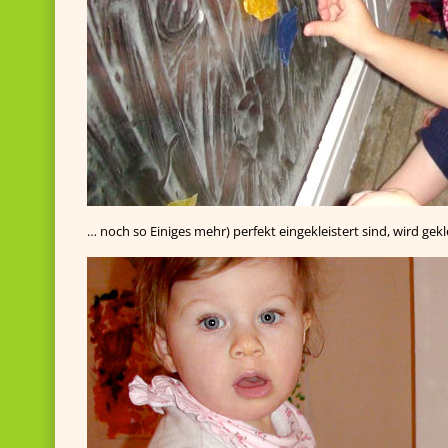
… noch so Einiges mehr) perfekt eingekleistert sind, wird gek