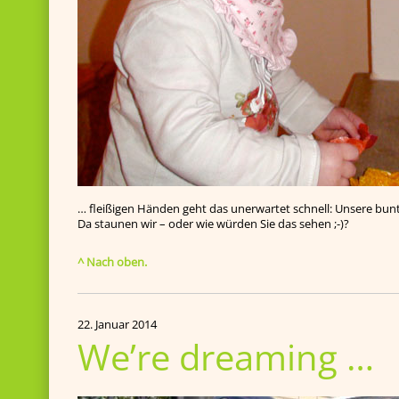
… fleißigen Händen geht das unerwartet schnell: Unsere bunte
Da staunen wir – oder wie würden Sie das sehen ;-)?
^ Nach oben.
22. Januar 2014
We’re dreaming …