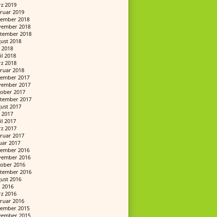
z 2019
ruar 2019
ember 2018
ember 2018
tember 2018
ust 2018
 2018
il 2018
z 2018
ruar 2018
ember 2017
ember 2017
ober 2017
tember 2017
ust 2017
 2017
il 2017
z 2017
ruar 2017
uar 2017
ember 2016
ember 2016
ober 2016
tember 2016
ust 2016
i 2016
z 2016
ruar 2016
ember 2015
ember 2015