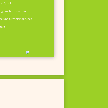
ole Appel
agogische Konzeption
tze und Organisatorisches
takt