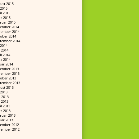
ust 2015
i 2015
il 2015
z 2015
ruar 2015
ember 2014
ember 2014
ober 2014
tember 2014
i 2014
 2014
il 2014
z 2014
uar 2014
ember 2013
ember 2013
ober 2013
tember 2013
ust 2013
i 2013
i 2013
 2013
il 2013
z 2013
ruar 2013
uar 2013
ember 2012
ember 2012