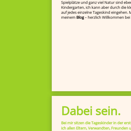
Spielplätze und ganz viel Natur sind eben
Kindergarten, ich kann aber durch die k
auf jedes einzelne Tageskind ein­gehen. Ma
meinem
Blog
– herzlich Willkommen bei 
Dabei sein.
Bei mir sitzen die Tageskinder in der er
ich allen Eltern, Verwandten, Freunden u