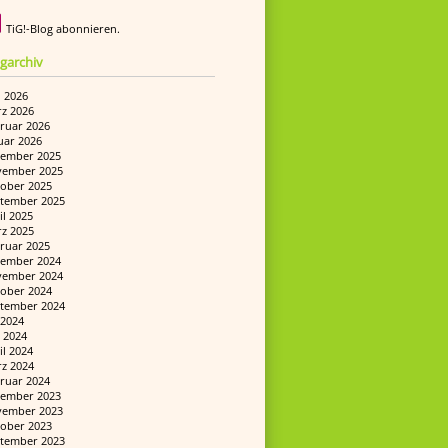
TiG!-Blog abonnieren.
garchiv
i 2026
z 2026
ruar 2026
uar 2026
ember 2025
ember 2025
ober 2025
tember 2025
il 2025
z 2025
ruar 2025
ember 2024
ember 2024
ober 2024
tember 2024
i 2024
 2024
il 2024
z 2024
ruar 2024
ember 2023
ember 2023
ober 2023
tember 2023