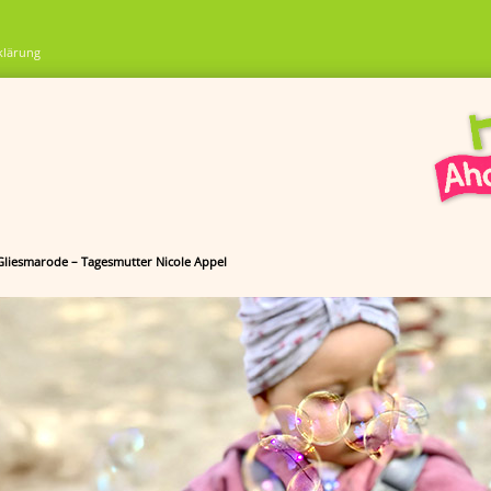
klärung
 Gliesmarode – Tagesmutter Nicole Appel