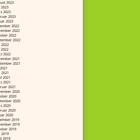
ust 2023
 2023
z 2023
ruar 2023
uar 2023
ember 2022
ember 2022
ober 2022
tember 2022
i 2022
 2022
z 2022
ember 2021
tember 2021
i 2021
i 2021
il 2021
z 2021
ruar 2021
ember 2020
ober 2020
tember 2020
z 2020
ruar 2020
uar 2020
ember 2019
ember 2019
ober 2019
i 2019
il 2019