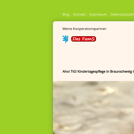
Blog
Kontakt
Impressum
Datenschutzer
Meine Kooperationspartner:
Ahoi TiG! Kindertagespflege in Braunschweig