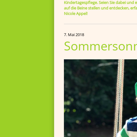
Kindertagespflege. Seien Sie dabei und er
auf die Beine stellen und entdecken, e
Nicole Appel!
7. Mai 2018
Sommersonn