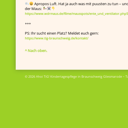
Apropos Luft. Hat ja auch was mit puusten zu tun – un
der Maus:
https://www.wdrmaus.de/filme/mausspots/ente_und_ventilator.php5
+++
PS: Ihr sucht einen Platz? Meldet euch gern:
https://www.tig-braunschweig.de/kontakt/
^ Nach oben.
© 2026 Ahoi TiG! Kindertagespflege in Braunschweig Gliesmarode – T