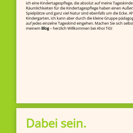
ich eine Kindertagespflege, die absolut auf meine Tageskinde
Räumlichkeiten für die Kindertagespflege haben einen Außenb
Spielplätze und ganz viel Natur sind ebenfalls um die Ecke. Ah
Kindergarten, ich kann aber durch die kleine Gruppe pädagog
auf jedes einzelne Tageskind ein­gehen. Machen Sie sich selbst e
meinem
Blog
– herzlich Willkommen bei Ahoi TiG!
Dabei sein.