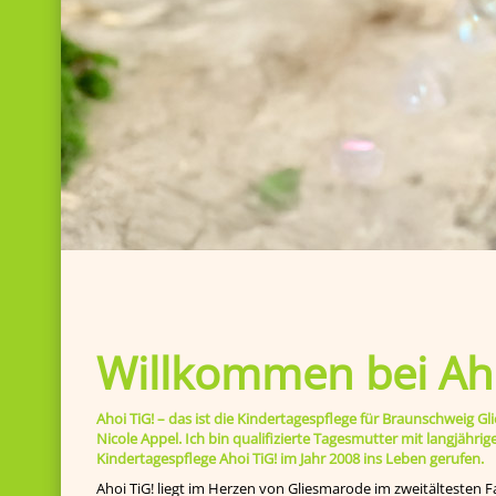
Willkommen bei Aho
Ahoi TiG! – das ist die Kindertagespflege für Braunschweig
Nicole Appel. Ich bin qualifizierte Tagesmutter mit langjähr
Kindertagespflege Ahoi TiG! im Jahr 2008 ins Leben gerufen.
Ahoi TiG! liegt im Herzen von Gliesmarode im zweitältesten F