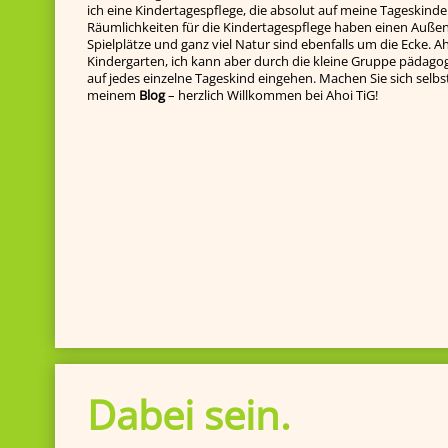
ich eine Kindertagespflege, die absolut auf meine Tageskinde
Räumlichkeiten für die Kindertagespflege haben einen Außenb
Spielplätze und ganz viel Natur sind ebenfalls um die Ecke. Ah
Kindergarten, ich kann aber durch die kleine Gruppe pädagog
auf jedes einzelne Tageskind ein­gehen. Machen Sie sich selbst e
meinem
Blog
– herzlich Willkommen bei Ahoi TiG!
Dabei sein.