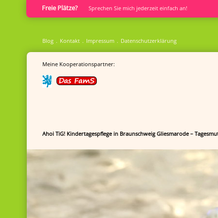
Freie Plätze?
Sprech­en Sie mich jederzeit einfach an!
Blog
Kontakt
Impressum
Datenschutzerklärung
Meine Kooperationspartner:
Ahoi TiG! Kindertagespflege in Braunschweig Gliesmarode – Tagesmut