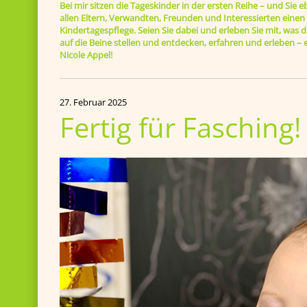
Bei mir sitzen die Tageskinder in der ersten Reihe – und Sie e
allen Eltern, Verwandten, Freunden und Interessierten einen B
Kindertagespflege. Seien Sie dabei und erleben Sie mit, was di
auf die Beine stellen und entdecken, erfahren und erleben 
Nicole Appel!
27. Februar 2025
Fertig für Fasching!