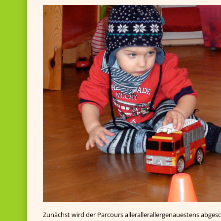
Zunächst wird der Parcours allerallerallergenauestens abgesc