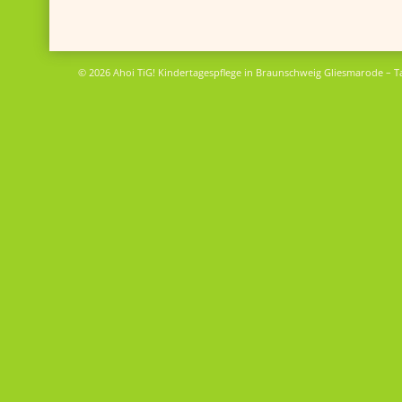
© 2026 Ahoi TiG! Kindertagespflege in Braunschweig Gliesmarode – T