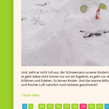
Und, sieht er nicht toll aus, der Schneemann unserer Kindert
es geht dabei nicht immer nur um ein Ergebnis, es geht vor
Erfahren und Erleben. So lernen Kinder. Und das warme Mitt
und frischer Luft natürlich noch leckerer geschmeckt!
^ Nach oben.
<
1
...
34
35
36
37
38
39
40
41
>