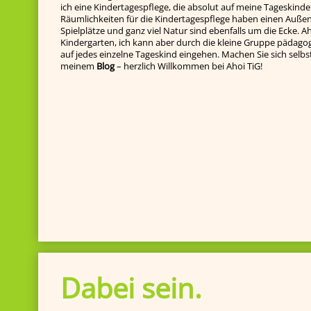
ich eine Kindertagespflege, die absolut auf meine Tageskinde
Räumlichkeiten für die Kindertagespflege haben einen Außenb
Spielplätze und ganz viel Natur sind ebenfalls um die Ecke. Ah
Kindergarten, ich kann aber durch die kleine Gruppe pädagog
auf jedes einzelne Tageskind ein­gehen. Machen Sie sich selbst e
meinem
Blog
– herzlich Willkommen bei Ahoi TiG!
Dabei sein.