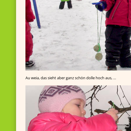
Au weia, das sieht aber ganz schön dolle hoch aus, …