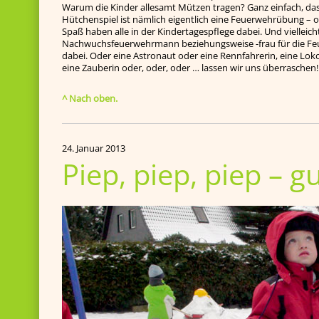
Warum die Kinder allesamt Mützen tragen? Ganz einfach, da
Hütchenspiel ist nämlich eigentlich eine Feuerwehrübung – ode
Spaß haben alle in der Kindertagespflege dabei. Und vielleicht
Nachwuchsfeuerwehrmann beziehungsweise -frau für die F
dabei. Oder eine Astronaut oder eine Rennfahrerin, eine Loko
eine Zauberin oder, oder, oder … lassen wir uns überraschen!
^ Nach oben.
24. Januar 2013
Piep, piep, piep – g