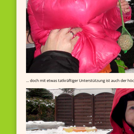
… doch mit etwas tatkräftiger Unterstützung ist auch der hö