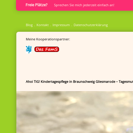
Freie Plätze?
Sprech­en Sie mich jederzeit einfach an!
Blog
Kontakt
Impressum
Datenschutzerklärung
Meine Kooperationspartner:
Ahoi TiG! Kindertagespflege in Braunschweig Gliesmarode – Tagesmut