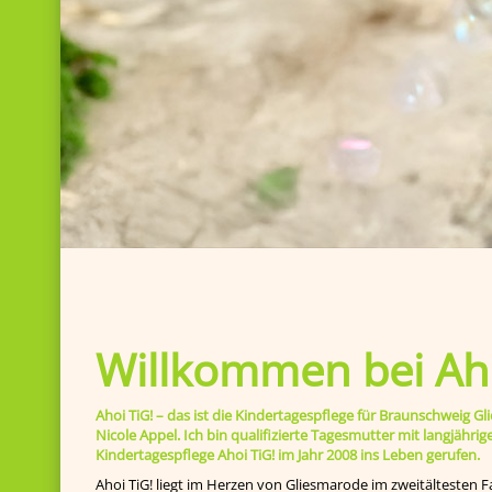
Willkommen bei Aho
Ahoi TiG! – das ist die Kindertagespflege für Braunschweig
Nicole Appel. Ich bin qualifizierte Tagesmutter mit langjähr
Kindertagespflege Ahoi TiG! im Jahr 2008 ins Leben gerufen.
Ahoi TiG! liegt im Herzen von Gliesmarode im zweitältesten F