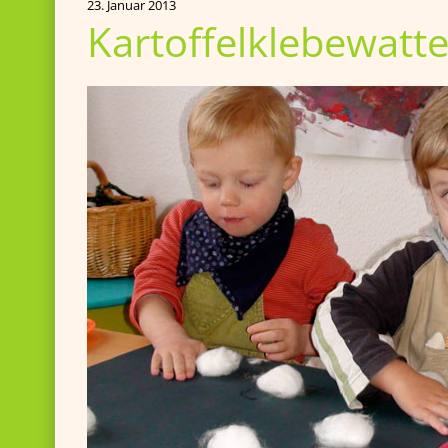
23. Januar 2013
Kartoffelklebewatt