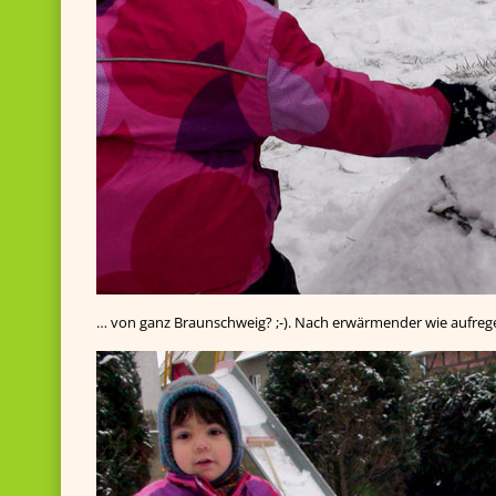
… von ganz Braunschweig? ;-). Nach erwärmender wie aufre