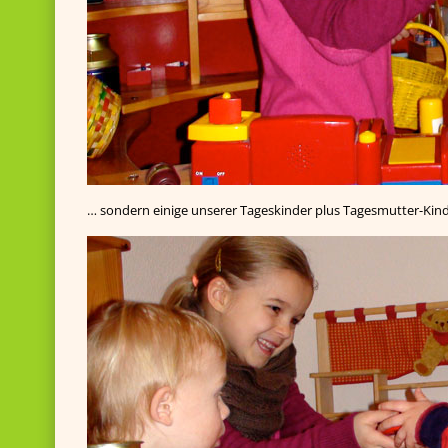
… sondern einige unserer Tageskinder plus Tagesmutter-Kin