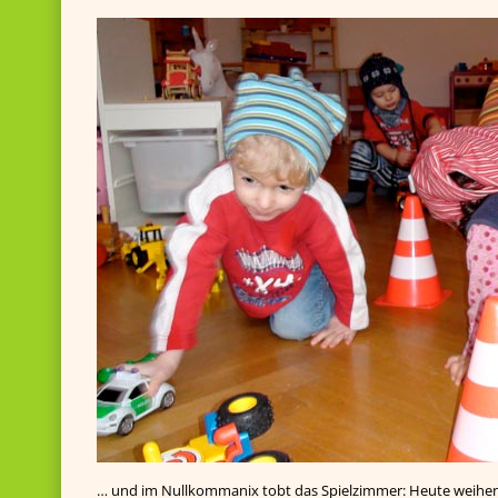
… und im Nullkommanix tobt das Spielzimmer: Heute weihen