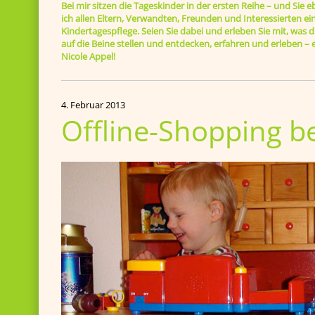
Bei mir sitzen die Tageskinder in der ersten Reihe – und Sie 
ich allen Eltern, Verwandten, Freunden und Interessierten ein
Kindertagespflege. Seien Sie dabei und erleben Sie mit, was di
auf die Beine stellen und entdecken, erfahren und erleben 
Nicole Appel!
4. Februar 2013
Offline-Shopping be