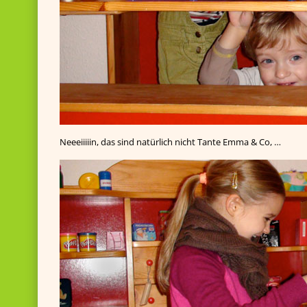
Neeeiiiiin, das sind natürlich nicht Tante Emma & Co, …