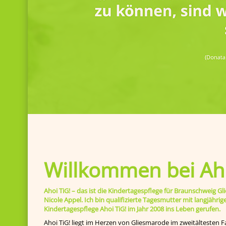
Willkommen bei Aho
Ahoi TiG! – das ist die Kindertagespflege für Braunschweig
Nicole Appel. Ich bin qualifizierte Tagesmutter mit langjähr
Kindertagespflege Ahoi TiG! im Jahr 2008 ins Leben gerufen.
Ahoi TiG! liegt im Herzen von Gliesmarode im zweitältesten F