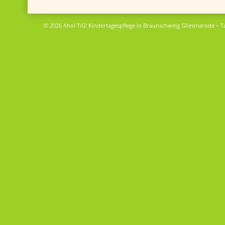
© 2026 Ahoi TiG! Kindertagespflege in Braunschweig Gliesmarode – T