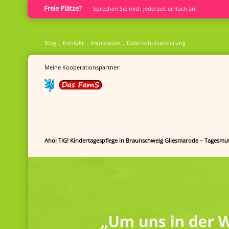
Freie Plätze?
Sprech­en Sie mich jederzeit einfach an!
Blog
Kontakt
Impressum
Datenschutzerklärung
Meine Kooperationspartner:
Ahoi TiG! Kindertagespflege in Braunschweig Gliesmarode – Tagesmut