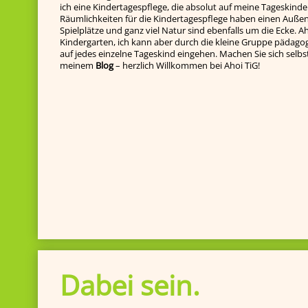
ich eine Kindertagespflege, die absolut auf meine Tageskinde
Räumlichkeiten für die Kindertagespflege haben einen Außenb
Spielplätze und ganz viel Natur sind ebenfalls um die Ecke. Ah
Kindergarten, ich kann aber durch die kleine Gruppe pädagog
auf jedes einzelne Tageskind ein­gehen. Machen Sie sich selbst e
meinem
Blog
– herzlich Willkommen bei Ahoi TiG!
Dabei sein.