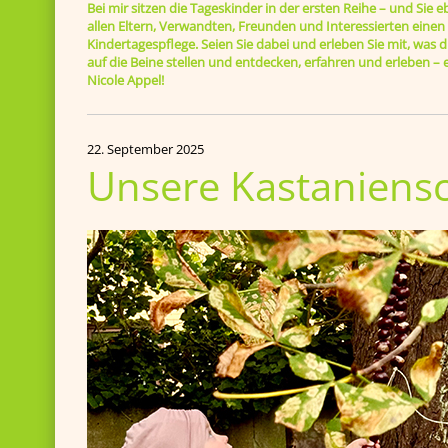
Bei mir sitzen die Tageskinder in der ersten Reihe – und Sie e
allen Eltern, Verwandten, Freunden und Interessierten einen B
Kindertagespflege. Seien Sie dabei und erleben Sie mit, was di
auf die Beine stellen und entdecken, erfahren und erleben 
Nicole Appel!
22. September 2025
Unsere Kastaniens