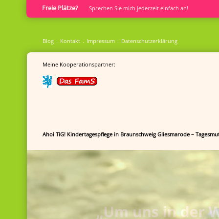
Freie Plätze?
Sprech­en Sie mich jederzeit einfach an!
Blog
Kontakt
Impressum
Datenschutzerklärung
Meine Kooperationspartner:
Ahoi TiG! Kindertagespflege in Braunschweig Gliesmarode – Tagesmut