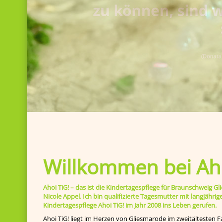
Willkommen bei Aho
Ahoi TiG! – das ist die Kindertagespflege für Braunschweig
Nicole Appel. Ich bin qualifizierte Tagesmutter mit langjähr
Kindertagespflege Ahoi TiG! im Jahr 2008 ins Leben gerufen.
Ahoi TiG! liegt im Herzen von Gliesmarode im zweitältesten F