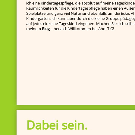
ich eine Kindertagespflege, die absolut auf meine Tageskinde
Räumlichkeiten für die Kindertagespflege haben einen Außenb
Spielplätze und ganz viel Natur sind ebenfalls um die Ecke. Ah
Kindergarten, ich kann aber durch die kleine Gruppe pädagog
auf jedes einzelne Tageskind ein­gehen. Machen Sie sich selbst e
meinem
Blog
– herzlich Willkommen bei Ahoi TiG!
Dabei sein.