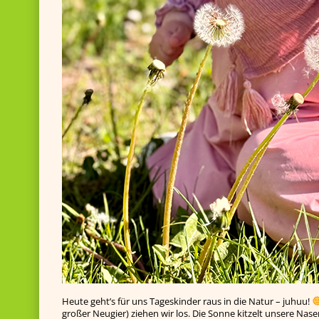
Heute geht’s für uns Tageskinder raus in die Natur – juhuu!
großer Neugier) ziehen wir los. Die Sonne kitzelt unsere Nas