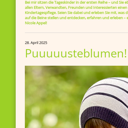
Bei mir sitzen die Tageskinder in der ersten Reihe – und Sie e
allen Eltern, Verwandten, Freunden und Interessierten einen B
Kindertagespflege. Seien Sie dabei und erleben Sie mit, was di
auf die Beine stellen und entdecken, erfahren und erleben 
Nicole Appel!
28. April 2025
Puuuuusteblumen!