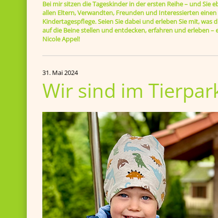
Bei mir sitzen die Tageskinder in der ersten Reihe – und Sie e
allen Eltern, Verwandten, Freunden und Interessierten einen B
Kindertagespflege. Seien Sie dabei und erleben Sie mit, was di
auf die Beine stellen und entdecken, erfahren und erleben 
Nicole Appel!
31. Mai 2024
Wir sind im Tierpar