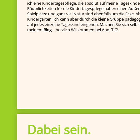
ich eine Kindertagespflege, die absolut auf meine Tageskinde
Räumlichkeiten für die Kindertagespflege haben einen Außenb
Spielplätze und ganz viel Natur sind ebenfalls um die Ecke. Ah
Kindergarten, ich kann aber durch die kleine Gruppe pädagog
auf jedes einzelne Tageskind ein­gehen. Machen Sie sich selbst e
meinem
Blog
– herzlich Willkommen bei Ahoi TiG!
Dabei sein.