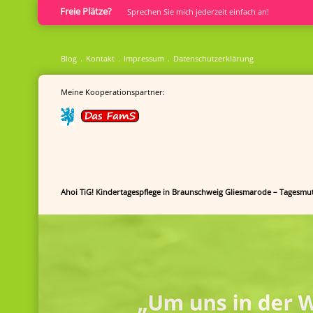
Freie Plätze?
Sprech­en Sie mich jederzeit einfach an!
Blog
Kontakt
Impressum
Datenschutzerklärung
Meine Kooperationspartner:
Ahoi TiG! Kindertagespflege in Braunschweig Gliesmarode – Tagesmut