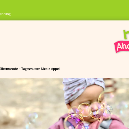
klärung
 Gliesmarode – Tagesmutter Nicole Appel