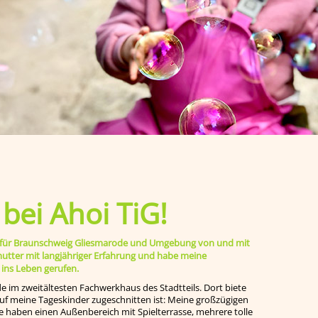
ei Ahoi TiG!
ege für Braunschweig Gliesmarode und Umgebung von und mit
smutter mit langjähriger Erfahrung und habe meine
 ins Leben gerufen.
de im zweitältesten Fachwerkhaus des Stadtteils. Dort biete
 auf meine Tageskinder zugeschnitten ist: Meine großzügigen
e haben einen Außenbereich mit Spielterrasse, mehrere tolle