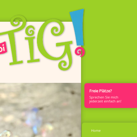
Freie Plätze?
Sprech­en Sie mich
jederzeit einfach an!
Home