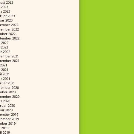
ust 2023
 2023
z 2023
ruar 2023
uar 2023
ember 2022
ember 2022
ober 2022
tember 2022
i 2022
 2022
z 2022
ember 2021
tember 2021
i 2021
i 2021
il 2021
z 2021
ruar 2021
ember 2020
ober 2020
tember 2020
z 2020
ruar 2020
uar 2020
ember 2019
ember 2019
ober 2019
i 2019
il 2019