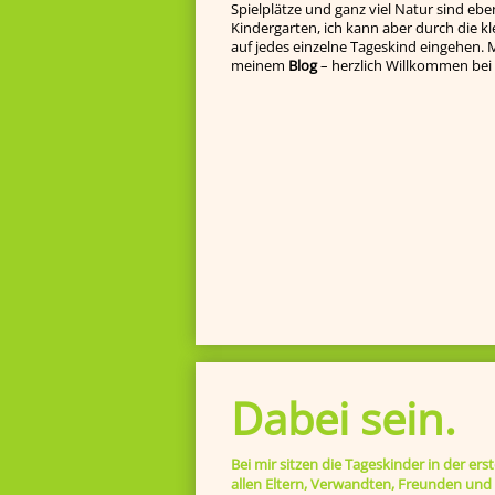
Spielplätze und ganz viel Natur sind eben
Kindergarten, ich kann aber durch die k
auf jedes einzelne Tageskind ein­gehen. Ma
meinem
Blog
– herzlich Willkommen bei 
Dabei sein.
Bei mir sitzen die Tageskinder in der ers
allen Eltern, Verwandten, Freunden und I