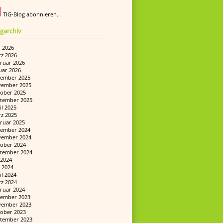
TIG-Blog abonnieren.
garchiv
i 2026
z 2026
ruar 2026
uar 2026
ember 2025
ember 2025
ober 2025
tember 2025
il 2025
z 2025
ruar 2025
ember 2024
ember 2024
ober 2024
tember 2024
i 2024
 2024
il 2024
z 2024
ruar 2024
ember 2023
ember 2023
ober 2023
tember 2023