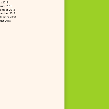
z 2019
ruar 2019
ember 2018
ember 2018
tember 2018
ust 2018