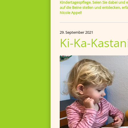
Kindertagespflege. Seien Sie dabei und er
auf die Beine stellen und entdecken, e
Nicole Appel!
29. September 2021
Ki-Ka-Kastan