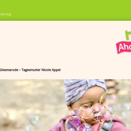
klärung
 Gliesmarode – Tagesmutter Nicole Appel