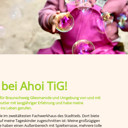
ei Ahoi TiG!
ege für Braunschweig Gliesmarode und Umgebung von und mit
smutter mit langjähriger Erfahrung und habe meine
 ins Leben gerufen.
de im zweitältesten Fachwerkhaus des Stadtteils. Dort biete
 auf meine Tageskinder zugeschnitten ist: Meine großzügigen
e haben einen Außenbereich mit Spielterrasse, mehrere tolle