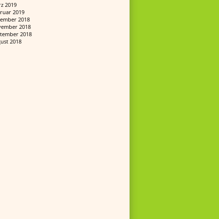
z 2019
ruar 2019
ember 2018
ember 2018
tember 2018
ust 2018