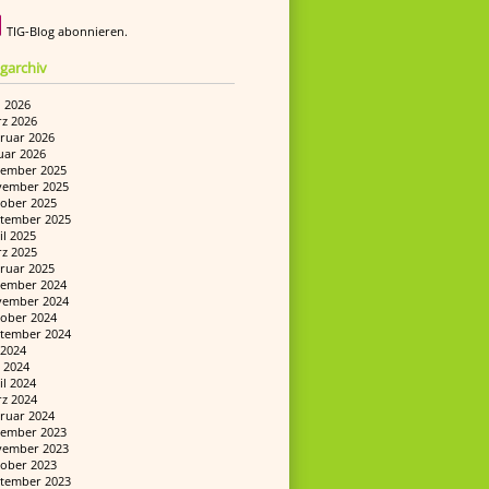
TIG-Blog abonnieren.
garchiv
i 2026
z 2026
ruar 2026
uar 2026
ember 2025
ember 2025
ober 2025
tember 2025
il 2025
z 2025
ruar 2025
ember 2024
ember 2024
ober 2024
tember 2024
i 2024
 2024
il 2024
z 2024
ruar 2024
ember 2023
ember 2023
ober 2023
tember 2023