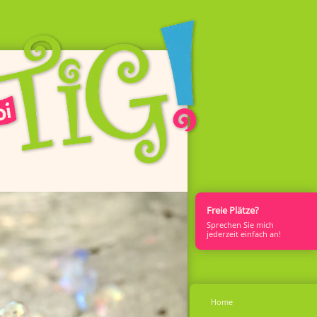
Freie Plätze?
Sprech­en Sie mich
jederzeit einfach an!
Home