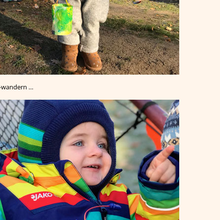
d-wandern …