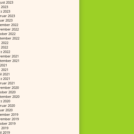
ust 2023
 2023
z 2023
ruar 2023
uar 2023
ember 2022
ember 2022
ober 2022
tember 2022
i 2022
 2022
z 2022
ember 2021
tember 2021
i 2021
i 2021
il 2021
z 2021
ruar 2021
ember 2020
ober 2020
tember 2020
z 2020
ruar 2020
uar 2020
ember 2019
ember 2019
ober 2019
i 2019
il 2019