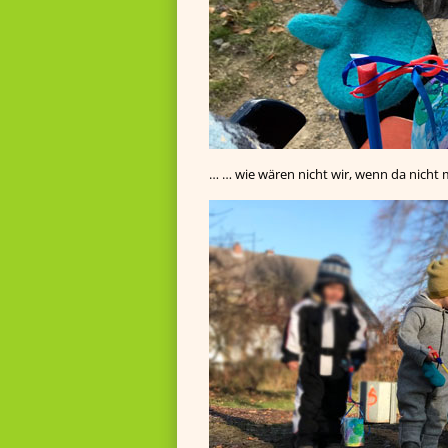
… … wie wären nicht wir, wenn da nicht