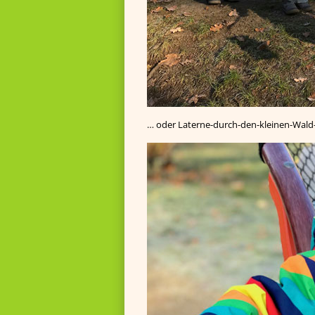
… oder Laterne-durch-den-kleinen-Wal