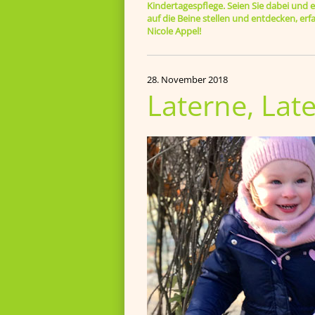
Kindertagespflege. Seien Sie dabei und er
auf die Beine stellen und entdecken, e
Nicole Appel!
28. November 2018
Laterne, Lat