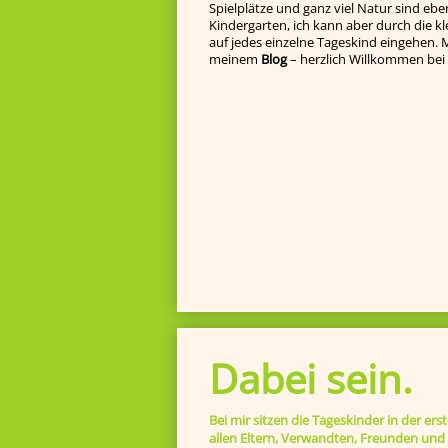
Spielplätze und ganz viel Natur sind eben
Kindergarten, ich kann aber durch die k
auf jedes einzelne Tageskind ein­gehen. Ma
meinem
Blog
– herzlich Willkommen bei 
Dabei sein.
Bei mir sitzen die Tageskinder in der ers
allen Eltern, Verwandten, Freunden und I