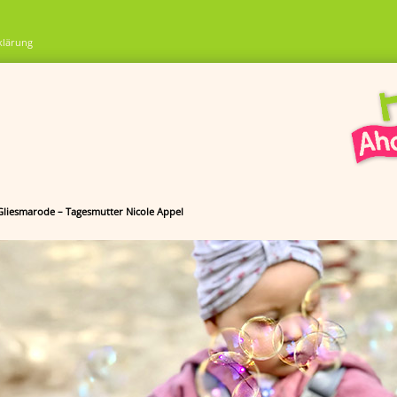
klärung
 Gliesmarode – Tagesmutter Nicole Appel