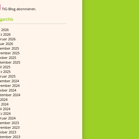
TIG-Blog abonnieren.
garchiv
i 2026
z 2026
ruar 2026
uar 2026
ember 2025
ember 2025
ober 2025
tember 2025
il 2025
z 2025
ruar 2025
ember 2024
ember 2024
ober 2024
tember 2024
i 2024
 2024
il 2024
z 2024
ruar 2024
ember 2023
ember 2023
ober 2023
tember 2023