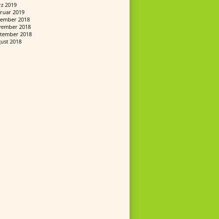
z 2019
ruar 2019
ember 2018
ember 2018
tember 2018
ust 2018