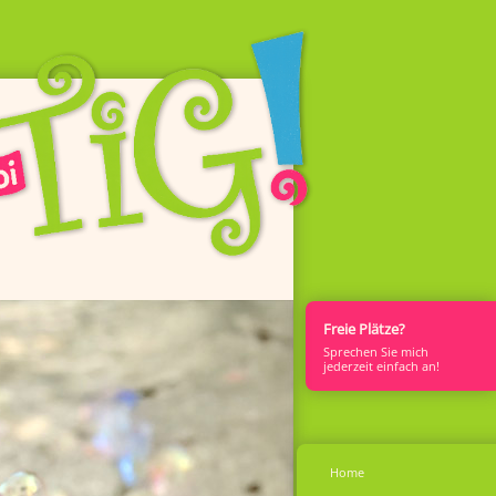
Freie Plätze?
Sprech­en Sie mich
jederzeit einfach an!
Home