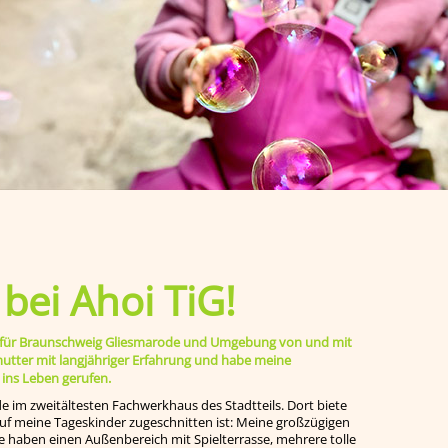
ei Ahoi TiG!
ege für Braunschweig Gliesmarode und Umgebung von und mit
smutter mit langjähriger Erfahrung und habe meine
 ins Leben gerufen.
de im zweitältesten Fachwerkhaus des Stadtteils. Dort biete
 auf meine Tageskinder zugeschnitten ist: Meine großzügigen
e haben einen Außenbereich mit Spielterrasse, mehrere tolle