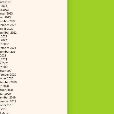
ust 2023
 2023
z 2023
ruar 2023
uar 2023
ember 2022
ember 2022
ober 2022
tember 2022
i 2022
 2022
z 2022
ember 2021
tember 2021
i 2021
i 2021
il 2021
z 2021
ruar 2021
ember 2020
ober 2020
tember 2020
z 2020
ruar 2020
uar 2020
ember 2019
ember 2019
ober 2019
i 2019
il 2019