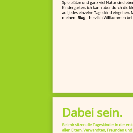
Spielplätze und ganz viel Natur sind eben
Kindergarten, ich kann aber durch die k
auf jedes einzelne Tageskind ein­gehen. Ma
meinem
Blog
– herzlich Willkommen bei 
Dabei sein.
Bei mir sitzen die Tageskinder in der ers
allen Eltern, Verwandten, Freunden und I