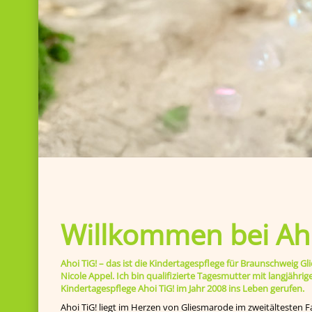
Willkommen bei Aho
Ahoi TiG! – das ist die Kindertagespflege für Braunschweig
Nicole Appel. Ich bin qualifizierte Tagesmutter mit langjähr
Kindertagespflege Ahoi TiG! im Jahr 2008 ins Leben gerufen.
Ahoi TiG! liegt im Herzen von Gliesmarode im zweitältesten F