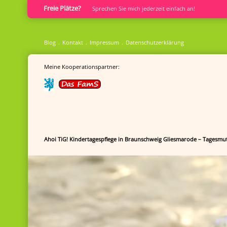
Freie Plätze?
Sprech­en Sie mich jederzeit einfach an!
Blog
Kontakt
Impressum
Datenschutzerklärung
Meine Kooperationspartner:
Ahoi TiG! Kindertagespflege in Braunschweig Gliesmarode – Tagesmut