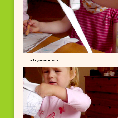
. . . und – genau – reißen . . .