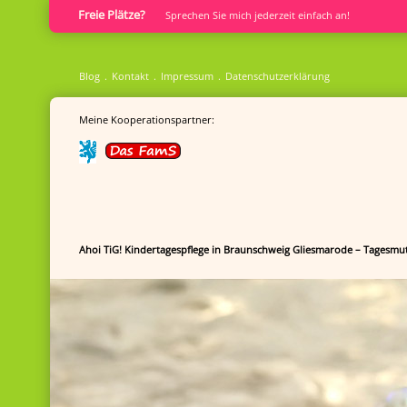
Freie Plätze?
Sprech­en Sie mich jederzeit einfach an!
Blog
Kontakt
Impressum
Datenschutzerklärung
Meine Kooperationspartner:
Ahoi TiG! Kindertagespflege in Braunschweig Gliesmarode – Tagesmut