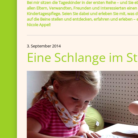
Bei mir sitzen die Tageskinder in der ersten Reihe – und Sie e
allen Eltern, Verwandten, Freunden und Interessierten einen B
Kindertagespflege. Seien Sie dabei und erleben Sie mit, was di
auf die Beine stellen und entdecken, erfahren und erleben 
Nicole Appel!
3. September 2014
Eine Schlange im St