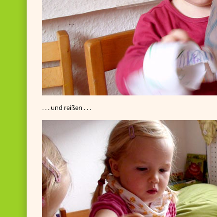
. . . und reißen . . .