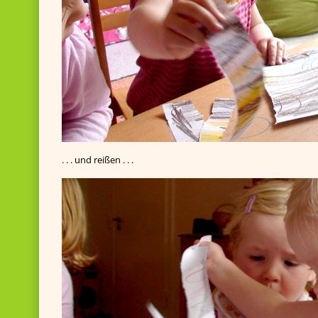
. . . und reißen . . .