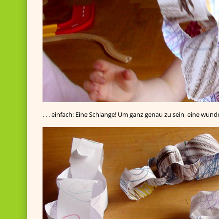
. . . einfach: Eine Schlange! Um ganz genau zu sein, eine wund