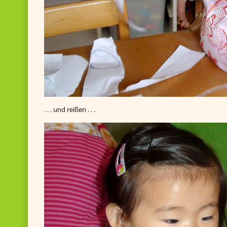
. . . und reißen . . .