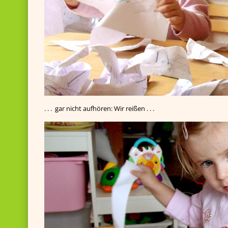
. . . gar nicht aufhören: Wir reißen . . .