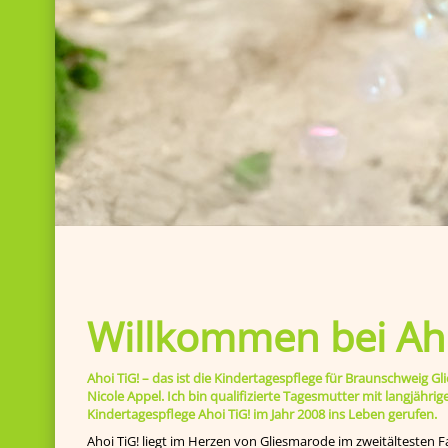
Willkommen bei Aho
Ahoi TiG! – das ist die Kindertagespflege für Braunschweig
Nicole Appel. Ich bin qualifizierte Tagesmutter mit langjähr
Kindertagespflege Ahoi TiG! im Jahr 2008 ins Leben gerufen.
Ahoi TiG! liegt im Herzen von Gliesmarode im zweitältesten F