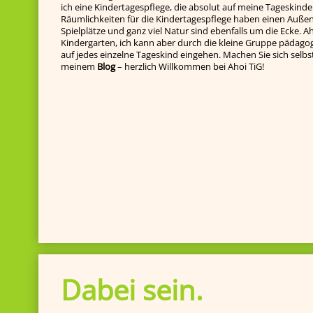
ich eine Kindertagespflege, die absolut auf meine Tageskinde
Räumlichkeiten für die Kindertagespflege haben einen Außenb
Spielplätze und ganz viel Natur sind ebenfalls um die Ecke. Ah
Kindergarten, ich kann aber durch die kleine Gruppe pädagog
auf jedes einzelne Tageskind ein­gehen. Machen Sie sich selbst e
meinem
Blog
– herzlich Willkommen bei Ahoi TiG!
Dabei sein.