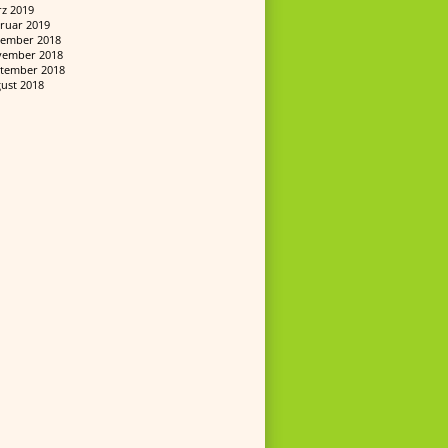
z 2019
ruar 2019
ember 2018
ember 2018
tember 2018
ust 2018