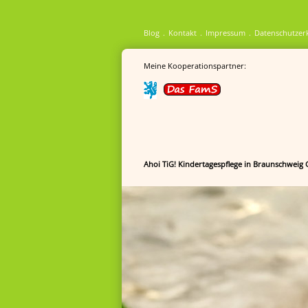
Blog
Kontakt
Impressum
Datenschutzer
Meine Kooperationspartner:
Ahoi TiG! Kindertagespflege in Braunschweig