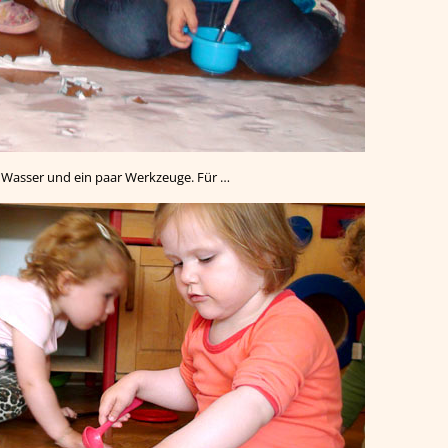
, Wasser und ein paar Werkzeuge. Für …