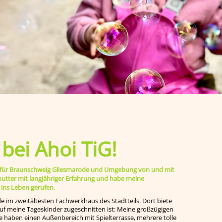
ei Ahoi TiG!
ege für Braunschweig Gliesmarode und Umgebung von und mit
smutter mit langjähriger Erfahrung und habe meine
 ins Leben gerufen.
de im zweitältesten Fachwerkhaus des Stadtteils. Dort biete
 auf meine Tageskinder zugeschnitten ist: Meine großzügigen
e haben einen Außenbereich mit Spielterrasse, mehrere tolle