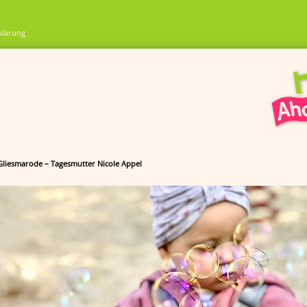
klärung
 Gliesmarode – Tagesmutter Nicole Appel