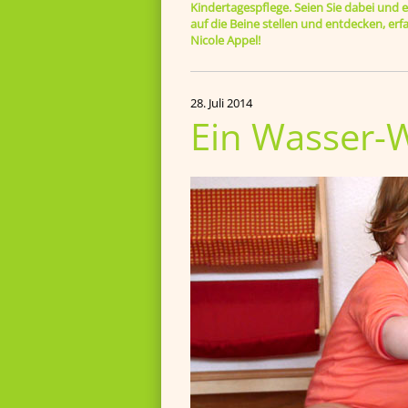
Kindertagespflege. Seien Sie dabei und er
auf die Beine stellen und entdecken, e
Nicole Appel!
28. Juli 2014
Ein Wasser-