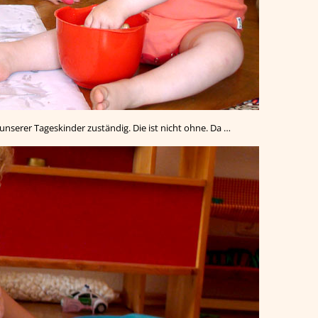
 unserer Tageskinder zuständig. Die ist nicht ohne. Da …