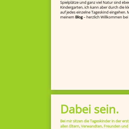
Spielplätze und ganz viel Natur sind eben
Kindergarten, ich kann aber durch die k
auf jedes einzelne Tageskind ein­gehen. Ma
meinem
Blog
– herzlich Willkommen bei 
Dabei sein.
Bei mir sitzen die Tageskinder in der ers
allen Eltern, Verwandten, Freunden und I