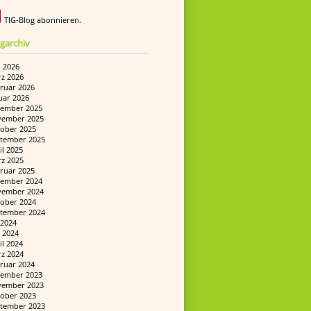
TIG-Blog abonnieren.
garchiv
i 2026
z 2026
ruar 2026
uar 2026
ember 2025
ember 2025
ober 2025
tember 2025
il 2025
z 2025
ruar 2025
ember 2024
ember 2024
ober 2024
tember 2024
i 2024
 2024
il 2024
z 2024
ruar 2024
ember 2023
ember 2023
ober 2023
tember 2023