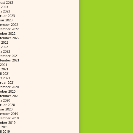
ust 2023
 2023
z 2023
ruar 2023
uar 2023
ember 2022
ember 2022
ober 2022
tember 2022
i 2022
 2022
z 2022
ember 2021
tember 2021
i 2021
i 2021
il 2021
z 2021
ruar 2021
ember 2020
ober 2020
tember 2020
z 2020
ruar 2020
uar 2020
ember 2019
ember 2019
ober 2019
i 2019
il 2019