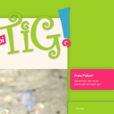
Freie Plätze?
Sprech­en Sie mich
jederzeit einfach an!
Home