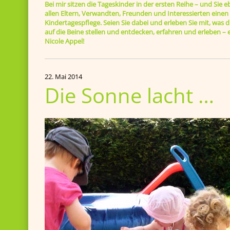
Bei mir sitzen die Tageskinder in der ersten Reihe – und Sie e
allen Eltern, Verwandten, Freunden und Interessierten einen B
Kindertagespflege. Seien Sie dabei und erleben Sie mit, was di
auf die Beine stellen und entdecken, erfahren und erleben 
Nicole Appel!
22. Mai 2014
Die Sonne lacht …