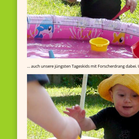
… auch unsere jüngsten Tageskids mit Forscherdrang dabei. 