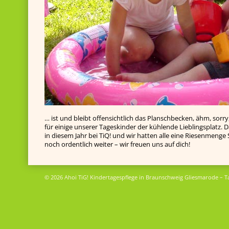
… ist und bleibt offensichtlich das Planschbecken, ähm, sorry
für einige unserer Tageskinder der kühlende Lieblingsplatz. 
in diesem Jahr bei TiQ! und wir hatten alle eine Riesenmenge S
noch ordentlich weiter – wir freuen uns auf dich!
© 2026 Ahoi TiG! Kindertagespflege in Braunschweig Gliesmarode – T