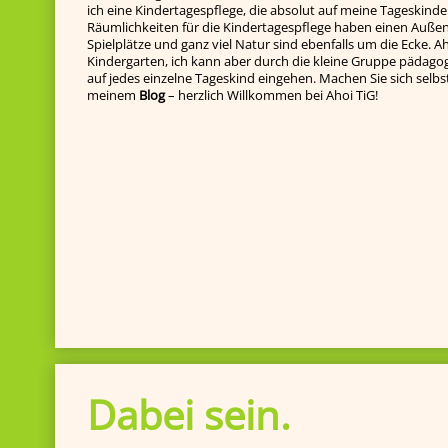
ich eine Kindertagespflege, die absolut auf meine Tageskinde
Räumlichkeiten für die Kindertagespflege haben einen Außenb
Spielplätze und ganz viel Natur sind ebenfalls um die Ecke. Ah
Kindergarten, ich kann aber durch die kleine Gruppe pädagog
auf jedes einzelne Tageskind ein­gehen. Machen Sie sich selbst e
meinem
Blog
– herzlich Willkommen bei Ahoi TiG!
Dabei sein.