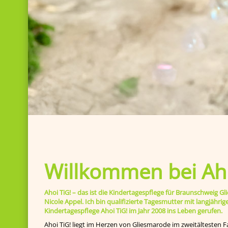
Willkommen bei Aho
Ahoi TiG! – das ist die Kindertagespflege für Braunschweig
Nicole Appel. Ich bin qualifizierte Tagesmutter mit langjähr
Kindertagespflege Ahoi TiG! im Jahr 2008 ins Leben gerufen.
Ahoi TiG! liegt im Herzen von Gliesmarode im zweitältesten F