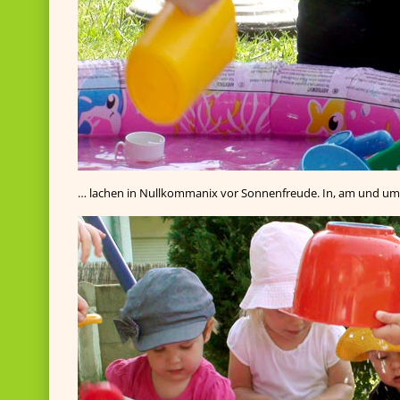
… lachen in Nullkommanix vor Sonnenfreude. In, am und u