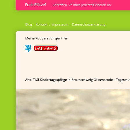
Freie Plätze?
Sprech­en Sie mich jederzeit einfach an!
Blog
Kontakt
Impressum
Datenschutzerklärung
Meine Kooperationspartner:
Ahoi TiG! Kindertagespflege in Braunschweig Gliesmarode – Tagesmut