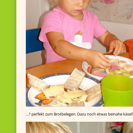
…? perfekt zum Brotbelegen. Dazu noch etwas beinahe käse