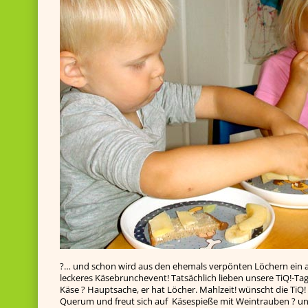
?… und schon wird aus den ehemals verpönten Löchern ein
leckeres Käsebrunchevent! Tatsächlich lieben unsere TiQ!-Tage
Käse ? Hauptsache, er hat Löcher. Mahlzeit! wünscht die TiQ
Querum und freut sich auf Käsespieße mit Weintrauben ? und