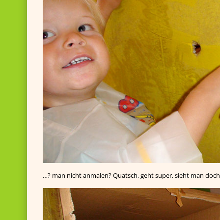
…? man nicht anmalen? Quatsch, geht super, sieht man doch!