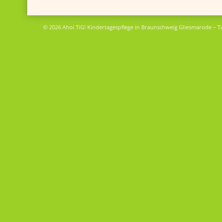
© 2026 Ahoi TiG! Kindertagespflege in Braunschweig Gliesmarode – T