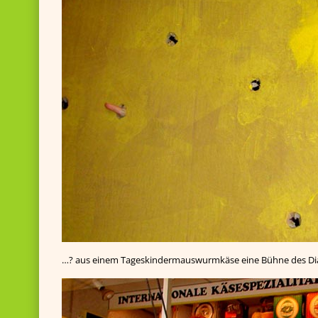
…? aus einem Tageskindermauswurmkäse eine Bühne des Dialog