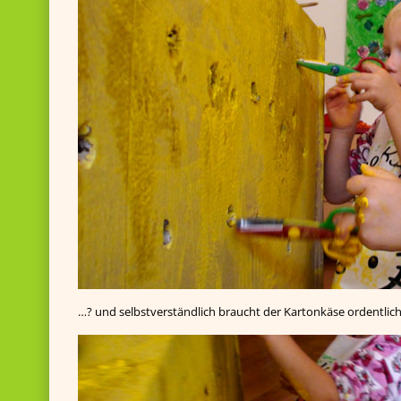
…? und selbstverständlich braucht der Kartonkäse ordentliche