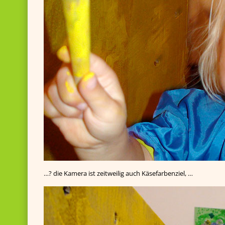
…? die Kamera ist zeitweilig auch Käsefarbenziel, …