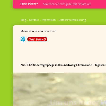
Freie Plätze?
Sprech­en Sie mich jederzeit einfach an!
Blog
Kontakt
Impressum
Datenschutzerklärung
Meine Kooperationspartner:
Ahoi TiG! Kindertagespflege in Braunschweig Gliesmarode – Tagesmut