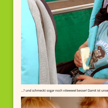
…? und schmeckt sogar noch viiieeeeel besser! Damit ist uns