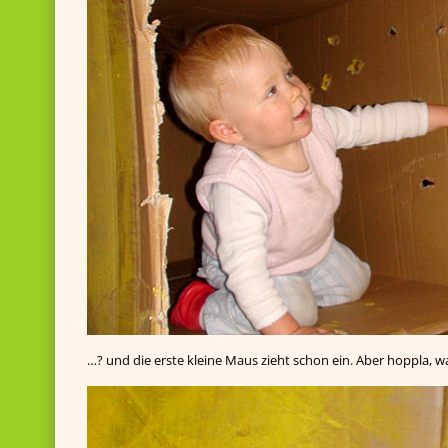
…? und die erste kleine Maus zieht schon ein. Aber hoppla, wa