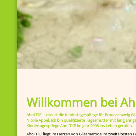
Willkommen bei Aho
Ahoi TiG! – das ist die Kindertagespflege für Braunschweig
Nicole Appel. Ich bin qualifizierte Tagesmutter mit langjähr
Kindertagespflege Ahoi TiG! im Jahr 2008 ins Leben gerufen.
Ahoi TiG! liegt im Herzen von Gliesmarode im zweitältesten F