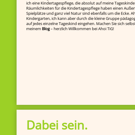
ich eine Kindertagespflege, die absolut auf meine Tageskinde
Räumlichkeiten für die Kindertagespflege haben einen Außenb
Spielplätze und ganz viel Natur sind ebenfalls um die Ecke. Ah
Kindergarten, ich kann aber durch die kleine Gruppe pädagog
auf jedes einzelne Tageskind ein­gehen. Machen Sie sich selbst e
meinem
Blog
– herzlich Willkommen bei Ahoi TiG!
Dabei sein.