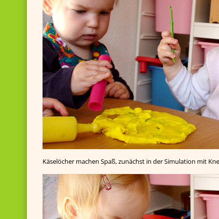
Käselöcher machen Spaß, zunächst in der Simulation mit Knet