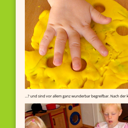
…? und sind vor allem ganz wunderbar begreifbar. Nach der 