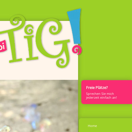
Freie Plätze?
Sprech­en Sie mich
jederzeit einfach an!
Home