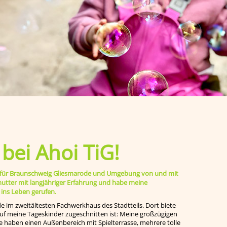
ei Ahoi TiG!
ege für Braunschweig Gliesmarode und Umgebung von und mit
smutter mit langjähriger Erfahrung und habe meine
 ins Leben gerufen.
de im zweitältesten Fachwerkhaus des Stadtteils. Dort biete
 auf meine Tageskinder zugeschnitten ist: Meine großzügigen
e haben einen Außenbereich mit Spielterrasse, mehrere tolle