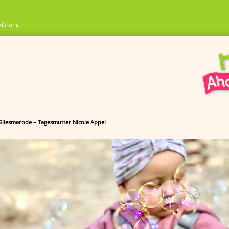
klärung
 Gliesmarode – Tagesmutter Nicole Appel