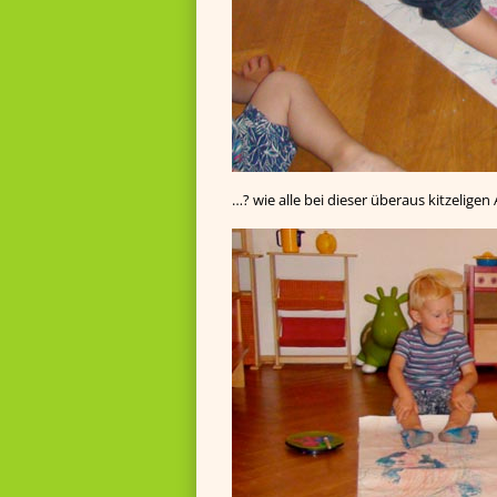
…? wie alle bei dieser überaus kitzelige