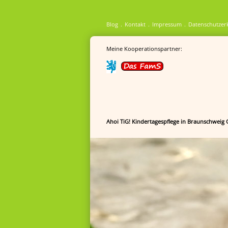
Blog
Kontakt
Impressum
Datenschutzer
Meine Kooperationspartner:
Ahoi TiG! Kindertagespflege in Braunschweig