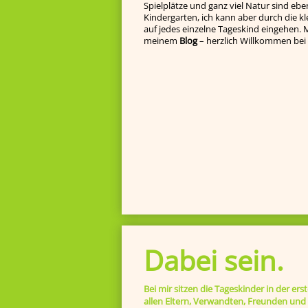
Spielplätze und ganz viel Natur sind eben
Kindergarten, ich kann aber durch die k
auf jedes einzelne Tageskind ein­gehen. Ma
meinem
Blog
– herzlich Willkommen bei 
Dabei sein.
Bei mir sitzen die Tageskinder in der ers
allen Eltern, Verwandten, Freunden und I