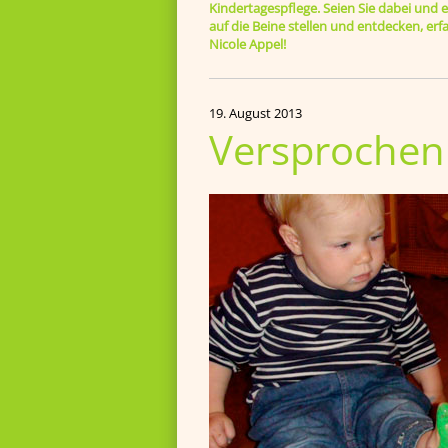
Kindertagespflege. Seien Sie dabei und er
auf die Beine stellen und entdecken, e
Nicole Appel!
19. August 2013
Versprochen 