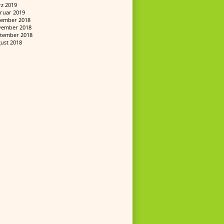
z 2019
ruar 2019
ember 2018
ember 2018
tember 2018
ust 2018