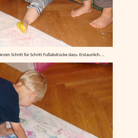
nzen Schritt für Schritt Fußabdrücke dazu. Erstaunlich, …