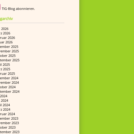
TIG-Blog abonnieren.
garchiv
i 2026
z 2026
ruar 2026
uar 2026
ember 2025
ember 2025
ober 2025
tember 2025
il 2025
z 2025
ruar 2025
ember 2024
ember 2024
ober 2024
tember 2024
i 2024
 2024
il 2024
z 2024
ruar 2024
ember 2023
ember 2023
ober 2023
tember 2023