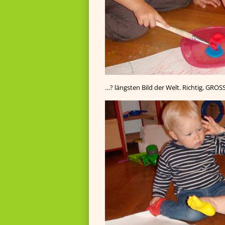
…? längsten Bild der Welt. Richtig, GROS