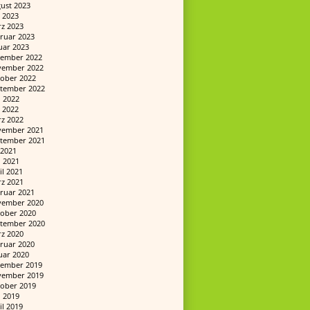
ust 2023
 2023
z 2023
ruar 2023
uar 2023
ember 2022
ember 2022
ober 2022
tember 2022
i 2022
 2022
z 2022
ember 2021
tember 2021
i 2021
i 2021
il 2021
z 2021
ruar 2021
ember 2020
ober 2020
tember 2020
z 2020
ruar 2020
uar 2020
ember 2019
ember 2019
ober 2019
i 2019
il 2019