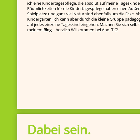
ich eine Kindertagespflege, die absolut auf meine Tageskinde
Räumlichkeiten für die Kindertagespflege haben einen Außenb
Spielplätze und ganz viel Natur sind ebenfalls um die Ecke. Ah
Kindergarten, ich kann aber durch die kleine Gruppe pädagog
auf jedes einzelne Tageskind ein­gehen. Machen Sie sich selbst e
meinem
Blog
– herzlich Willkommen bei Ahoi TiG!
Dabei sein.