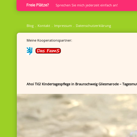
Freie Plätze?
Sprech­en Sie mich jederzeit einfach an!
Blog
Kontakt
Impressum
Datenschutzerklärung
Meine Kooperationspartner:
Ahoi TiG! Kindertagespflege in Braunschweig Gliesmarode – Tagesmut