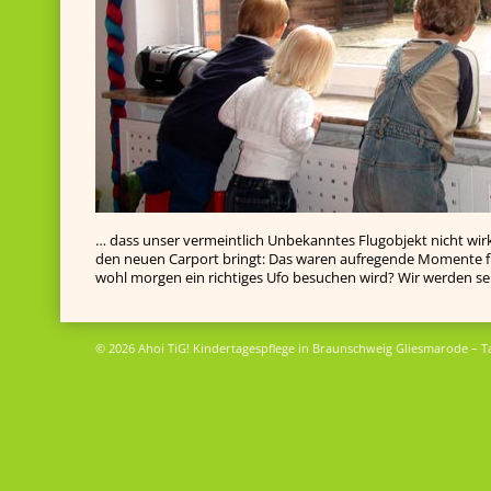
… dass unser vermeintlich Unbekanntes Flugobjekt nicht wirk
den neuen Carport bringt: Das waren aufregende Momente fü
wohl morgen ein richtiges Ufo besuchen wird? Wir werden se
© 2026 Ahoi TiG! Kindertagespflege in Braunschweig Gliesmarode – T