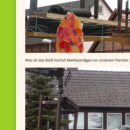
Was ist das bloß höchst Merkwürdiges vor unserem Fenster