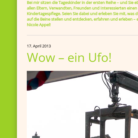
Bei mir sitzen die Tageskinder in der ersten Reihe – und Sie e
allen Eltern, Verwandten, Freunden und Interessierten einen B
Kindertagespflege. Seien Sie dabei und erleben Sie mit, was di
auf die Beine stellen und entdecken, erfahren und erleben 
Nicole Appel!
17. April 2013
Wow – ein Ufo!