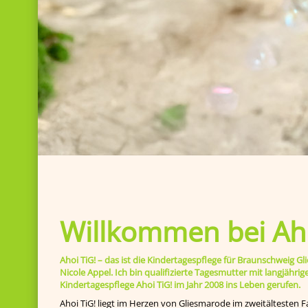
Willkommen bei Aho
Ahoi TiG! – das ist die Kindertagespflege für Braunschweig
Nicole Appel. Ich bin qualifizierte Tagesmutter mit langjähr
Kindertagespflege Ahoi TiG! im Jahr 2008 ins Leben gerufen.
Ahoi TiG! liegt im Herzen von Gliesmarode im zweitältesten F